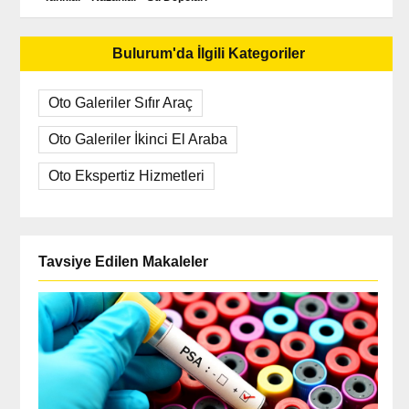
Bulurum'da İlgili Kategoriler
Oto Galeriler Sıfır Araç
Oto Galeriler İkinci El Araba
Oto Ekspertiz Hizmetleri
Tavsiye Edilen Makaleler