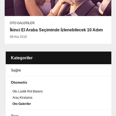
OTO GALERILER
İkinci El Araba Seçiminde İzlenebilecek 10 Adım
08 Ara 2016
Kategoriler
Sağlık
Otomotiv
Oto Lastik Rot Balans
Araç Kiralama
Oto Galeriler
Spor